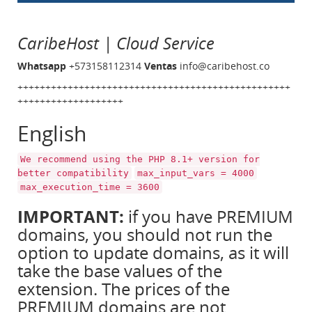
CaribeHost | Cloud Service
Whatsapp
+573158112314
Ventas
info@caribehost.co
+++++++++++++++++++++++++++++++++++++++++++++++++
+++++++++++++++++++
English
We recommend using the PHP 8.1+ version for
better compatibility
max_input_vars = 4000
max_execution_time = 3600
IMPORTANT:
if you have PREMIUM
domains, you should not run the
option to update domains, as it will
take the base values of the
extension. The prices of the
PREMIUM domains are not