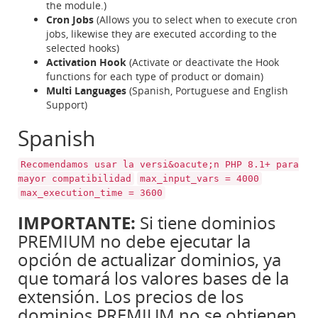
the module.)
Cron Jobs
(Allows you to select when to execute cron
jobs, likewise they are executed according to the
selected hooks)
Activation Hook
(Activate or deactivate the Hook
functions for each type of product or domain)
Multi Languages
(Spanish, Portuguese and English
Support)
Spanish
Recomendamos usar la versi&oacute;n PHP 8.1+ para
mayor compatibilidad
max_input_vars = 4000
max_execution_time = 3600
IMPORTANTE:
Si tiene dominios
PREMIUM no debe ejecutar la
opción de actualizar dominios, ya
que tomará los valores bases de la
extensión. Los precios de los
dominios PREMIUM no se obtienen