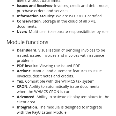
filters without data limits.
Issues and Receives
: Invoices, credit and debit notes,
purchase orders and services.
Information security
: We are ISO 27001 certified.
Conservation
: Storage in the cloud of all XML
documents.
Users
: Multi-user to separate responsibilities by role.
Module functions
DashBoard
: Visualization of pending invoices to be
issued, issued invoices and invoices with issuance
problems.
PDF invoice
: Viewing the issued PDF.
Actions
: Manual and automatic features to issue
invoices, debit notes and credits.
Tax
: Compatible with the WHMCS tax system.
CRON
: Ability to automatically issue documents
when the WHMCS CRON is run.
Advanced
: Ability to activate display templates in the
client area.
Integration
: The module is designed to integrate
with the PayU Latam Module