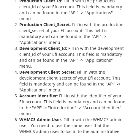
Production Client_Id:
Fill in with the production
client_id of your Efí account. This field is mandatory
and can be found in the "API" -> "Applications"
menu.
Production Client_Secret:
Fill in with the production
client_secret of your Efí account. This field is
mandatory and can be found in the "API" ->
"Applications" menu.
Development Client_Id:
Fill in with the development
client_id of your Efí account. This field is mandatory
and can be found in the "API" -> "Applications"
menu.
Development Client_Secret:
Fill in with the
development client_secret of your Efí account. This
field is mandatory and can be found in the "API" ->
"Applications" menu.
Account Identifier:
Fill in with the identifier of your
Efí account. This field is mandatory and can be found
in the "API" -> "Introduction" -> "Account Identifier"
menu.
WHMCS Admin User:
Fill in with the WHMCS admin
user. You need to use the same user that the
WHMCS admin uses to log in to the administrative