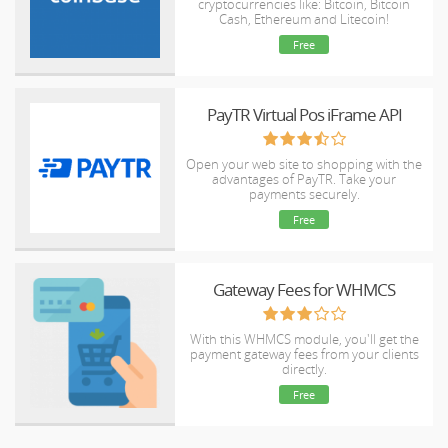
cryptocurrencies like: Bitcoin, Bitcoin
Cash, Ethereum and Litecoin!
Free
PayTR Virtual Pos iFrame API
Open your web site to shopping with the
advantages of PayTR. Take your
payments securely.
Free
Gateway Fees for WHMCS
With this WHMCS module, you'll get the
payment gateway fees from your clients
directly.
Free