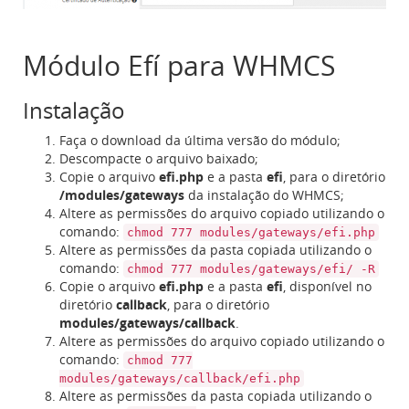
Módulo Efí para WHMCS
Instalação
Faça o download da última versão do módulo;
Descompacte o arquivo baixado;
Copie o arquivo
efi.php
e a pasta
efi
, para o diretório
/modules/gateways
da instalação do WHMCS;
Altere as permissões do arquivo copiado utilizando o
comando:
chmod 777 modules/gateways/efi.php
Altere as permissões da pasta copiada utilizando o
comando:
chmod 777 modules/gateways/efi/ -R
Copie o arquivo
efi.php
e a pasta
efi
, disponível no
diretório
callback
, para o diretório
modules/gateways/callback
.
Altere as permissões do arquivo copiado utilizando o
comando:
chmod 777
modules/gateways/callback/efi.php
Altere as permissões da pasta copiada utilizando o