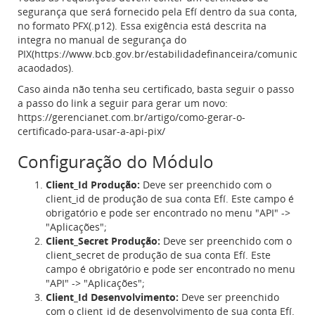
segurança que será fornecido pela Efí dentro da sua conta,
no formato PFX(.p12). Essa exigência está descrita na
integra no manual de segurança do
PIX(https://www.bcb.gov.br/estabilidadefinanceira/comunic
acaodados).
Caso ainda não tenha seu certificado, basta seguir o passo
a passo do link a seguir para gerar um novo:
https://gerencianet.com.br/artigo/como-gerar-o-
certificado-para-usar-a-api-pix/
Configuração do Módulo
Client_Id Produção:
Deve ser preenchido com o
client_id de produção de sua conta Efí. Este campo é
obrigatório e pode ser encontrado no menu "API" ->
"Aplicações";
Client_Secret Produção:
Deve ser preenchido com o
client_secret de produção de sua conta Efí. Este
campo é obrigatório e pode ser encontrado no menu
"API" -> "Aplicações";
Client_Id Desenvolvimento:
Deve ser preenchido
com o client_id de desenvolvimento de sua conta Efí.