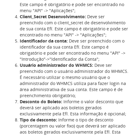
Este campo é obrigatório e pode ser encontrado no
menu "API" -> "Aplicações";
Client_Secret Desenvolvimento:
Deve ser
preenchido com o client_secret de desenvolvimento
de sua conta Efí. Este campo é obrigatório e pode ser
encontrado no menu "API" -> "Aplicações";
Identificador da conta:
Deve ser preenchido com o
identificador da sua conta Efí. Este campo é
obrigatório e pode ser encontrado no menu "API" ->
"Introdução"->"Identificador da Conta";
Usuário administrador do WHMCS:
Deve ser
preenchido com o usuário administrador do WHMCS.
É necessário utilizar o mesmo usuário que o
administrador do WHMCS utiliza para fazer login na
área administrativa de sua conta. Este campo é de
preenchimento obrigatório;
Desconto do Boleto:
Informe o valor desconto que
deverá ser aplicado aos boletos gerados
exclusivamente pela Efí. Esta informação é opcional;
Tipo de desconto:
Informe o tipo de desconto
(porcentagem ou valor fixo) que deverá ser aplicado
aos boletos gerados exclusivamente pela Efí. Esta