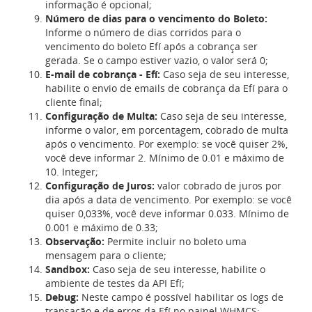
informação é opcional;
Número de dias para o vencimento do Boleto:
Informe o número de dias corridos para o
vencimento do boleto Efí após a cobrança ser
gerada. Se o campo estiver vazio, o valor será 0;
E-mail de cobrança - Efí:
Caso seja de seu interesse,
habilite o envio de emails de cobrança da Efí para o
cliente final;
Configuração de Multa:
Caso seja de seu interesse,
informe o valor, em porcentagem, cobrado de multa
após o vencimento. Por exemplo: se você quiser 2%,
você deve informar 2. Mínimo de 0.01 e máximo de
10. Integer;
Configuração de Juros:
valor cobrado de juros por
dia após a data de vencimento. Por exemplo: se você
quiser 0,033%, você deve informar 0.033. Mínimo de
0.001 e máximo de 0.33;
Observação:
Permite incluir no boleto uma
mensagem para o cliente;
Sandbox:
Caso seja de seu interesse, habilite o
ambiente de testes da API Efí;
Debug:
Neste campo é possível habilitar os logs de
transação e de erros da Efí no painel WHMCS;