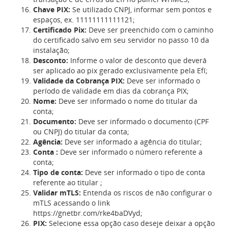
Chave PIX:
Se utilizado CNPJ, informar sem pontos e
espaços, ex. 11111111111121;
Certificado Pix:
Deve ser preenchido com o caminho
do certificado salvo em seu servidor no passo 10 da
instalação;
Desconto:
Informe o valor de desconto que deverá
ser aplicado ao pix gerado exclusivamente pela Efí;
Validade da Cobrança PIX:
Deve ser informado o
período de validade em dias da cobrança PIX;
Nome:
Deve ser informado o nome do titular da
conta;
Documento:
Deve ser informado o documento (CPF
ou CNPJ) do titular da conta;
Agência:
Deve ser informado a agência do titular;
Conta :
Deve ser informado o número referente a
conta;
Tipo de conta:
Deve ser informado o tipo de conta
referente ao titular ;
Validar mTLS:
Entenda os riscos de não configurar o
mTLS acessando o link
https://gnetbr.com/rke4baDVyd;
PIX:
Selecione essa opção caso deseje deixar a opção