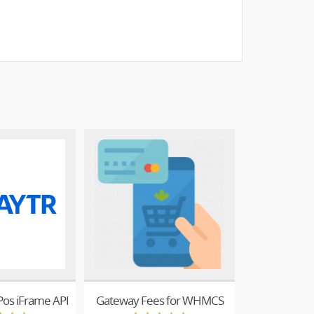
 Pos iFrame API
Gateway Fees for WHMCS