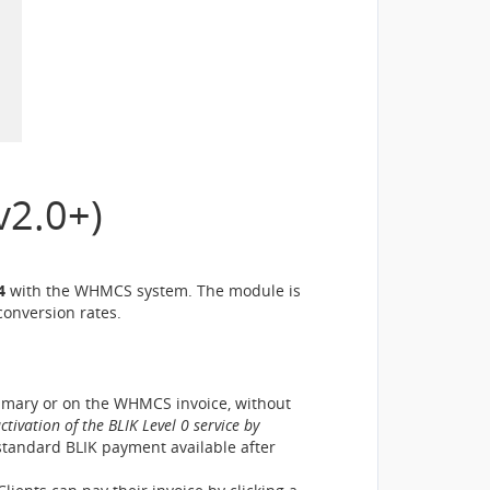
v2.0+)
4
with the WHMCS system. The module is
conversion rates.
summary or on the WHMCS invoice, without
ctivation of the BLIK Level 0 service by
standard BLIK payment available after