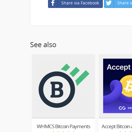
Share via Facebook
Share v
See also
WHMCS Bitcoin Payments