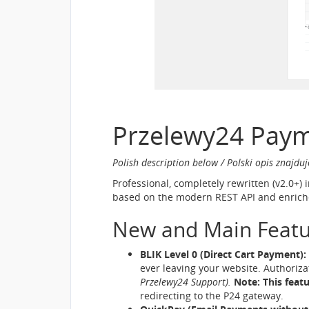
Przelewy24 Paym
Polish description below / Polski opis znajduj
Professional, completely rewritten (v2.0+
based on the modern REST API and enriched
New and Main Featu
BLIK Level 0 (Direct Cart Payment):
ever leaving your website. Authoriz
Przelewy24 Support).
Note: This featu
redirecting to the P24 gateway.